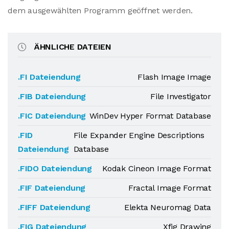
dem ausgewählten Programm geöffnet werden.
ÄHNLICHE DATEIEN
.FI Dateiendung
Flash Image Image
.FIB Dateiendung
File Investigator
.FIC Dateiendung
WinDev Hyper Format Database
.FID
File Expander Engine Descriptions
Dateiendung
Database
.FIDO Dateiendung
Kodak Cineon Image Format
.FIF Dateiendung
Fractal Image Format
.FIFF Dateiendung
Elekta Neuromag Data
.FIG Dateiendung
Xfig Drawing