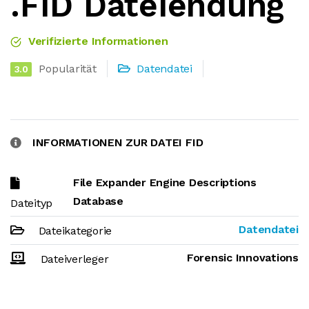
.FID Dateiendung
Verifizierte Informationen
Popularität
Datendatei
3.0
INFORMATIONEN ZUR DATEI FID
File Expander Engine Descriptions
Database
Dateityp
Datendatei
Dateikategorie
Forensic Innovations
Dateiverleger