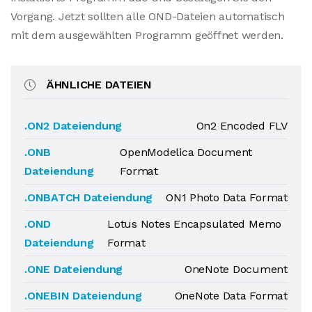
Vorgang. Jetzt sollten alle OND-Dateien automatisch
mit dem ausgewählten Programm geöffnet werden.
ÄHNLICHE DATEIEN
.ON2 Dateiendung
On2 Encoded FLV
.ONB
OpenModelica Document
Dateiendung
Format
.ONBATCH Dateiendung
ON1 Photo Data Format
.OND
Lotus Notes Encapsulated Memo
Dateiendung
Format
.ONE Dateiendung
OneNote Document
.ONEBIN Dateiendung
OneNote Data Format