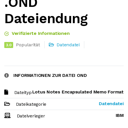
.OND
Dateiendung
Verifizierte Informationen
Popularität
Datendatei
3.0
INFORMATIONEN ZUR DATEI OND
Lotus Notes Encapsulated Memo Format
Dateityp
Datendatei
Dateikategorie
IBM
Dateiverleger