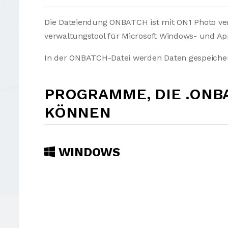
Die Dateiendung ONBATCH ist mit ON1 Photo ver
verwaltungstool für Microsoft Windows- und A
In der ONBATCH-Datei werden Daten gespeicher
PROGRAMME, DIE .ONB
KÖNNEN
WINDOWS