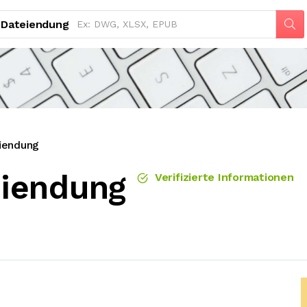
Dateiendung
iendung
iendung
Verifizierte Informationen