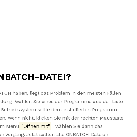
ONBATCH-DATEI?
TCH haben, liegt das Problem in den meisten Fällen
endung. Wählen Sie eines der Programme aus der Liste
s Betriebssystem sollte dem installierten Programm
. Wenn nicht, klicken Sie mit der rechten Maustaste
dem Menü
"Öffnen mit"
. Wählen Sie dann das
en Vorgang. Jetzt sollten alle ONBATCH-Dateien