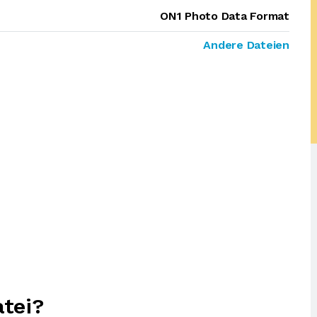
ON1 Photo Data Format
Andere Dateien
tei?