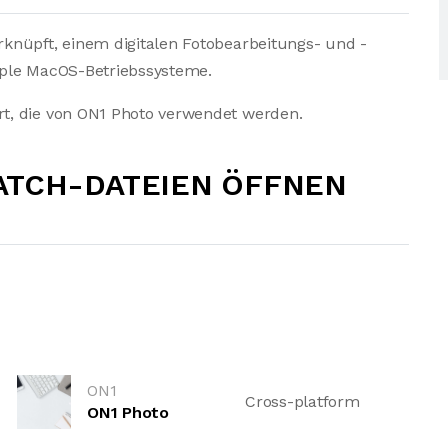
knüpft, einem digitalen Fotobearbeitungs- und -
pple MacOS-Betriebssysteme.
t, die von ON1 Photo verwendet werden.
ATCH-DATEIEN ÖFFNEN
ON1
Cross-platform
ON1 Photo