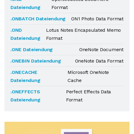
Dateiendung
Format
.ONBATCH Dateiendung
ON1 Photo Data Format
.OND
Lotus Notes Encapsulated Memo
Dateiendung
Format
.ONE Dateiendung
OneNote Document
.ONEBIN Dateiendung
OneNote Data Format
.ONECACHE
Microsoft OneNote
Dateiendung
Cache
.ONEFFECTS
Perfect Effects Data
Dateiendung
Format