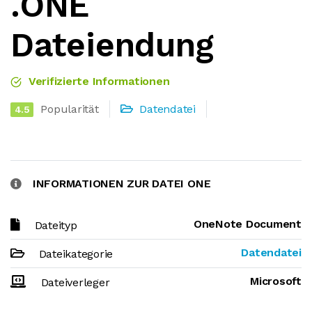
.ONE
Dateiendung
Verifizierte Informationen
Popularität
Datendatei
4.5
INFORMATIONEN ZUR DATEI ONE
OneNote Document
Dateityp
Datendatei
Dateikategorie
Microsoft
Dateiverleger