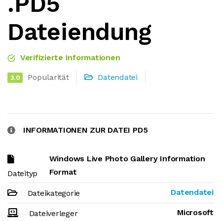
.PD5
Dateiendung
Verifizierte Informationen
Popularität
Datendatei
3.0
INFORMATIONEN ZUR DATEI PD5
Windows Live Photo Gallery Information
Format
Dateityp
Datendatei
Dateikategorie
Microsoft
Dateiverleger