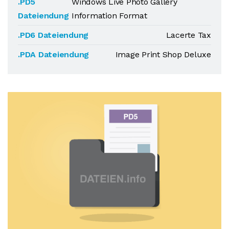
.PD5
Windows Live Photo Gallery
Dateiendung
Information Format
.PD6 Dateiendung
Lacerte Tax
.PDA Dateiendung
Image Print Shop Deluxe