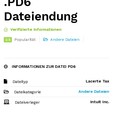
.PD6
Dateiendung
Verifizierte Informationen
Popularität
Andere Dateien
2.5
INFORMATIONEN ZUR DATEI PD6
Lacerte Tax
Dateityp
Andere Dateien
Dateikategorie
Intuit Inc.
Dateiverleger