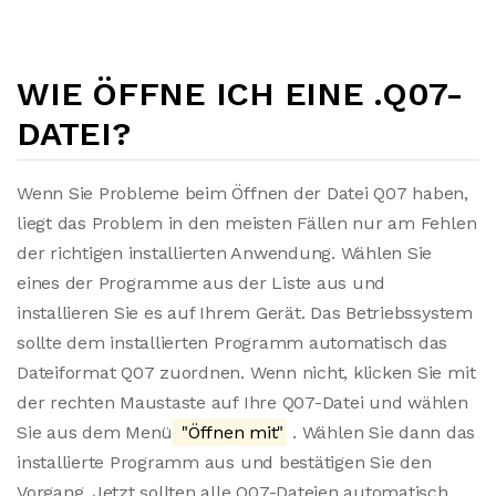
WIE ÖFFNE ICH EINE .Q07-
DATEI?
Wenn Sie Probleme beim Öffnen der Datei Q07 haben,
liegt das Problem in den meisten Fällen nur am Fehlen
der richtigen installierten Anwendung. Wählen Sie
eines der Programme aus der Liste aus und
installieren Sie es auf Ihrem Gerät. Das Betriebssystem
sollte dem installierten Programm automatisch das
Dateiformat Q07 zuordnen. Wenn nicht, klicken Sie mit
der rechten Maustaste auf Ihre Q07-Datei und wählen
Sie aus dem Menü
"Öffnen mit"
. Wählen Sie dann das
installierte Programm aus und bestätigen Sie den
Vorgang. Jetzt sollten alle Q07-Dateien automatisch