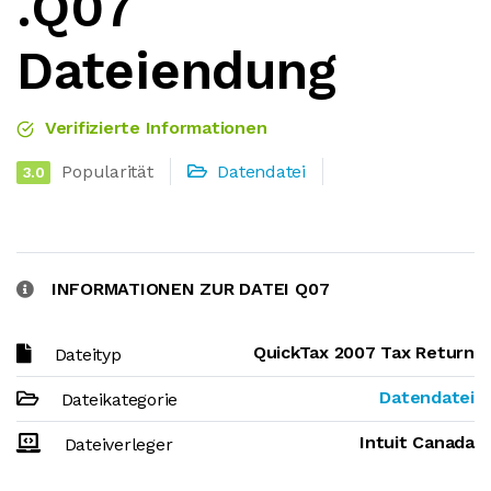
.Q07
Dateiendung
Verifizierte Informationen
Popularität
Datendatei
3.0
INFORMATIONEN ZUR DATEI Q07
QuickTax 2007 Tax Return
Dateityp
Datendatei
Dateikategorie
Intuit Canada
Dateiverleger