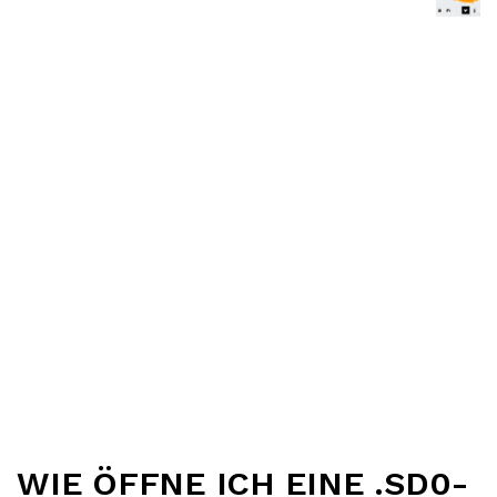
WIE ÖFFNE ICH EINE .SD0-