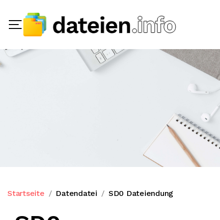
Startseite
Datendatei
SD0 Dateiendung