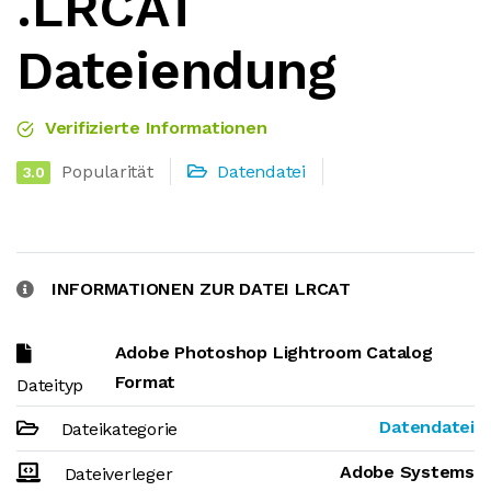
.LRCAT
Dateiendung
Verifizierte Informationen
Popularität
Datendatei
3.0
INFORMATIONEN ZUR DATEI LRCAT
Adobe Photoshop Lightroom Catalog
Format
Dateityp
Datendatei
Dateikategorie
Adobe Systems
Dateiverleger