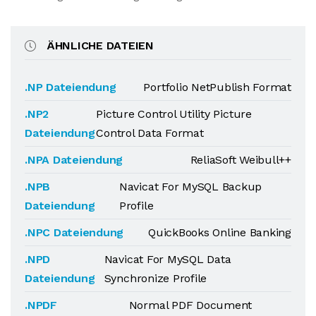
ÄHNLICHE DATEIEN
.NP Dateiendung
Portfolio NetPublish Format
.NP2
Picture Control Utility Picture
Dateiendung
Control Data Format
.NPA Dateiendung
ReliaSoft Weibull++
.NPB
Navicat For MySQL Backup
Dateiendung
Profile
.NPC Dateiendung
QuickBooks Online Banking
.NPD
Navicat For MySQL Data
Dateiendung
Synchronize Profile
.NPDF
Normal PDF Document