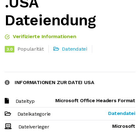
.USA
Dateiendung
Verifizierte Informationen
Popularität
Datendatei
3.0
INFORMATIONEN ZUR DATEI USA
Microsoft Office Headers Format
Dateityp
Datendatei
Dateikategorie
Microsoft
Dateiverleger