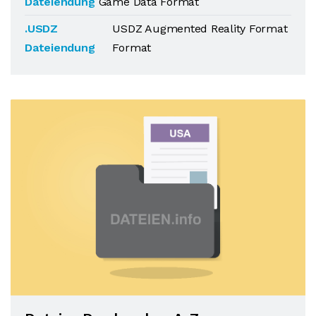
Dateiendung
Game Data Format
.USDZ
USDZ Augmented Reality Format
Dateiendung
Format