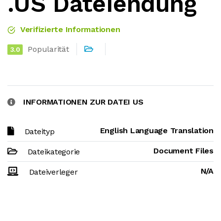
.US Dateiendung
Verifizierte Informationen
Popularität
3.0
INFORMATIONEN ZUR DATEI US
English Language Translation
Dateityp
Document Files
Dateikategorie
N/A
Dateiverleger