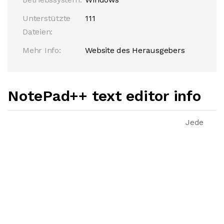
Unterstützte
111
Dateien:
Mehr Info:
Website des Herausgebers
NotePad++ text editor info
Jede