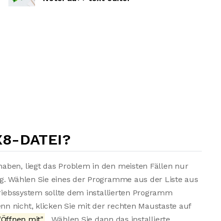
X8-DATEI?
aben, liegt das Problem in den meisten Fällen nur
ng. Wählen Sie eines der Programme aus der Liste aus
triebssystem sollte dem installierten Programm
n nicht, klicken Sie mit der rechten Maustaste auf
Öffnen mit"
. Wählen Sie dann das installierte