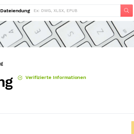
Dateiendung
ng
ng
Verifizierte Informationen