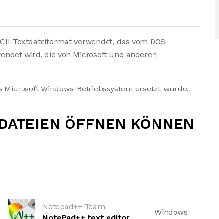
CII-Textdateiformat verwendet, das vom DOS-
endet wird, die von Microsoft und anderen
as Microsoft Windows-Betriebssystem ersetzt wurde.
-DATEIEN ÖFFNEN KÖNNEN
Notepad++ Team
Windows
NotePad++ text editor