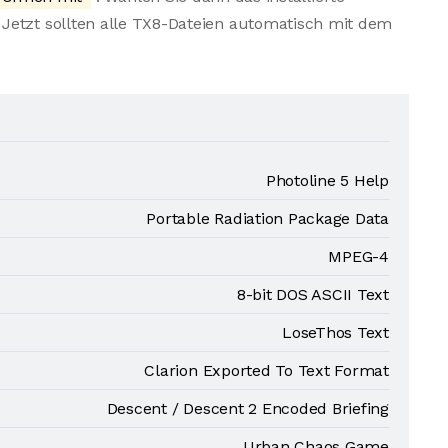
Jetzt sollten alle TX8-Dateien automatisch mit dem
Photoline 5 Help
Portable Radiation Package Data
MPEG-4
8-bit DOS ASCII Text
LoseThos Text
Clarion Exported To Text Format
Descent / Descent 2 Encoded Briefing
Urban Chaos Game