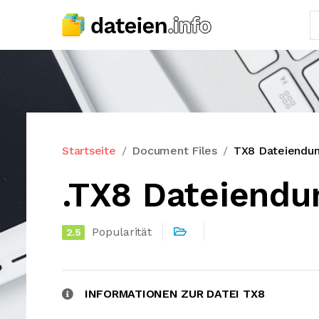
Startseite
Document Files
TX8 Dateiendu
.TX8 Dateiendu
Popularität
2.5
INFORMATIONEN ZUR DATEI TX8