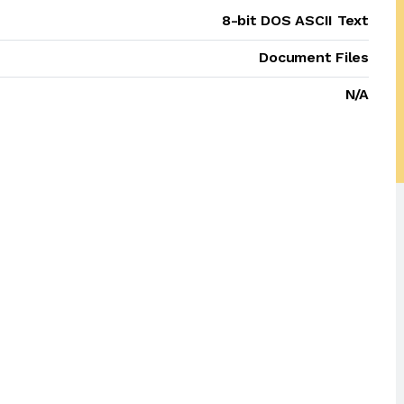
8-bit DOS ASCII Text
Document Files
N/A