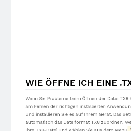
WIE ÖFFNE ICH EINE .T
Wenn Sie Probleme beim Öffnen der Datei TX8 h
am Fehlen der richtigen installierten Anwendu
und installieren Sie es auf Ihrem Gerät. Das Be
automatisch das Dateiformat TX8 zuordnen. Wen
Ihre TX8-Datei und wählen Sie aus dem Menü
"