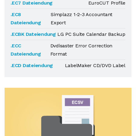
.EC7 Dateiendung
EuroCUT Profile
.EC8
Simplazz 1-2-3 Accountant
Dateiendung
Export
.ECBK Dateiendung
LG PC Suite Calendar Backup
.ECC
Dvdisaster Error Correction
Dateiendung
Format
.ECD Dateiendung
LabelMaker CD/DVD Label