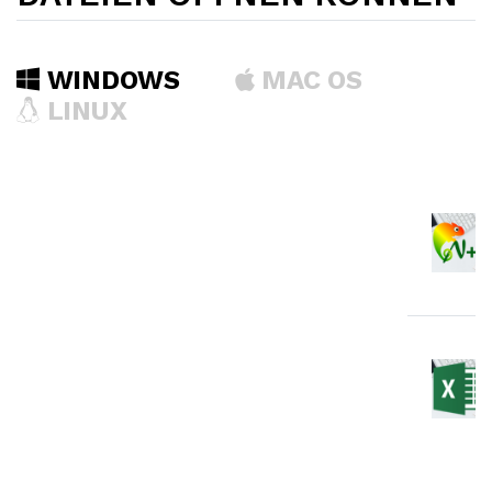
WINDOWS
MAC OS
LINUX