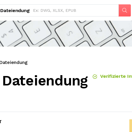
Dateiendung
Dateiendung
Dateiendung
Verifizierte I
T