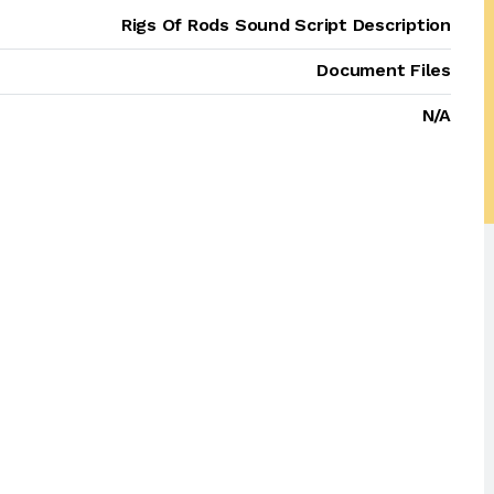
Rigs Of Rods Sound Script Description
Document Files
N/A