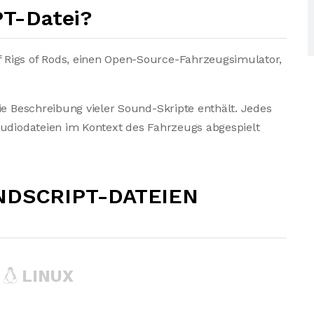
T-Datei?
 Rigs of Rods, einen Open-Source-Fahrzeugsimulator,
ie Beschreibung vieler Sound-Skripte enthält. Jedes
Audiodateien im Kontext des Fahrzeugs abgespielt
NDSCRIPT-DATEIEN
LINUX