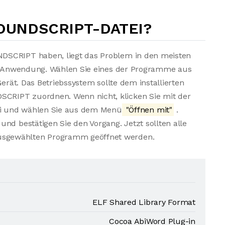
SOUNDSCRIPT-DATEI?
DSCRIPT haben, liegt das Problem in den meisten
ten Anwendung. Wählen Sie eines der Programme aus
Gerät. Das Betriebssystem sollte dem installierten
CRIPT zuordnen. Wenn nicht, klicken Sie mit der
i und wählen Sie aus dem Menü
"Öffnen mit"
.
nd bestätigen Sie den Vorgang. Jetzt sollten alle
sgewählten Programm geöffnet werden.
ELF Shared Library Format
Cocoa AbiWord Plug-in