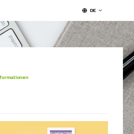
DE
nformationen