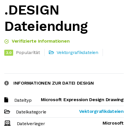
.DESIGN
Dateiendung
Verifizierte Informationen
Popularität
Vektorgrafikdateien
3.0
INFORMATIONEN ZUR DATEI DESIGN
Microsoft Expression Design Drawing
Dateityp
Vektorgrafikdateien
Dateikategorie
Microsoft
Dateiverleger