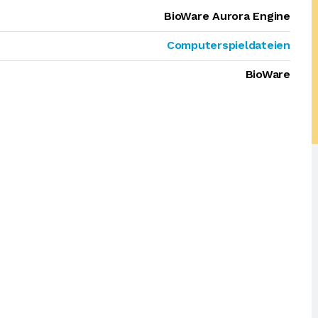
BioWare Aurora Engine
Computerspieldateien
BioWare