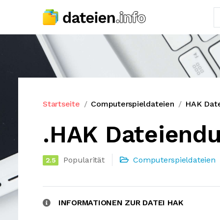
Startseite
Computerspieldateien
HAK Dat
.HAK Dateiend
Popularität
Computerspieldateien
2.5
INFORMATIONEN ZUR DATEI HAK