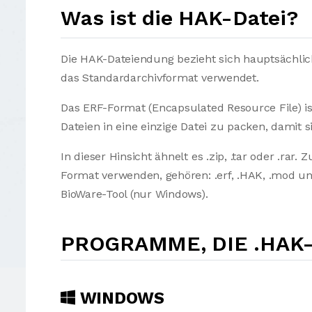
Was ist die HAK-Datei?
Die HAK-Dateiendung bezieht sich hauptsächlic
das Standardarchivformat verwendet.
Das ERF-Format (Encapsulated Resource File) i
Dateien in eine einzige Datei zu packen, damit 
In dieser Hinsicht ähnelt es .zip, .tar oder .rar
Format verwenden, gehören: .erf, .HAK, .mod und
BioWare-Tool (nur Windows).
PROGRAMME, DIE .HAK
WINDOWS