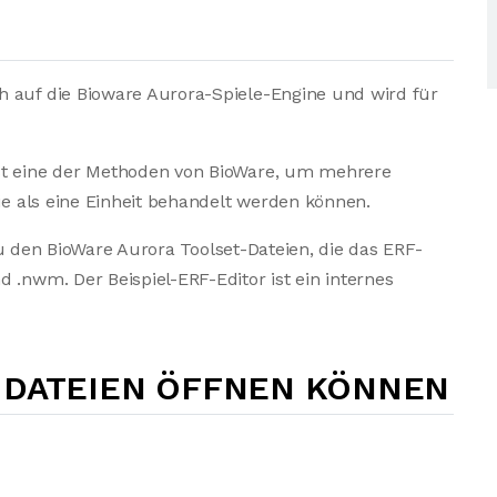
h auf die Bioware Aurora-Spiele-Engine und wird für
st eine der Methoden von BioWare, um mehrere
sie als eine Einheit behandelt werden können.
. Zu den BioWare Aurora Toolset-Dateien, die das ERF-
 .nwm. Der Beispiel-ERF-Editor ist ein internes
-DATEIEN ÖFFNEN KÖNNEN