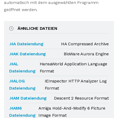
automatisch mit dem ausgewählten Programm
geöffnet werden.
ÄHNLICHE DATEIEN
.HA Dateiendung
HA Compressed Archive
.HAK Dateiendung
BioWare Aurora Engine
.HAL
HansaWorld Application Language
Dateiendung
Format
.HALOG
IEInspector HTTP Analyzer Log
Dateiendung
Format
.HAM Dateiendung
Descent 2 Resource Format
.HAM6
Amiga Hold-And-Modify 6 Picture
Dateiendung
Image Format