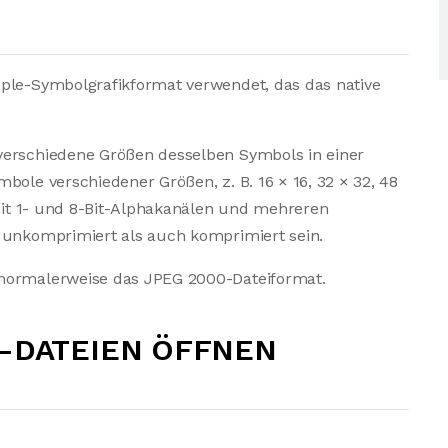
pple-Symbolgrafikformat verwendet, das das native
verschiedene Größen desselben Symbols in einer
bole verschiedener Größen, z. B. 16 × 16, 32 × 32, 48
 mit 1- und 8-Bit-Alphakanälen und mehreren
l unkomprimiert als auch komprimiert sein.
 normalerweise das JPEG 2000-Dateiformat.
S-DATEIEN ÖFFNEN