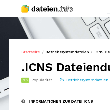
Startseite
Betriebssystemdateien
ICNS Da
.ICNS Dateiend
Popularität
Betriebssystemdateien
3.5
INFORMATIONEN ZUR DATEI ICNS