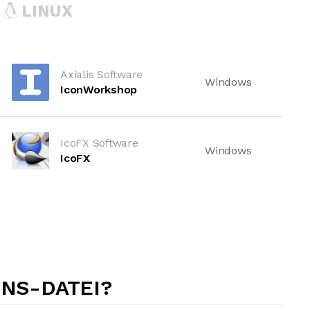
LINUX
Axialis Software
Windows
IconWorkshop
IcoFX Software
Windows
IcoFX
CNS-DATEI?