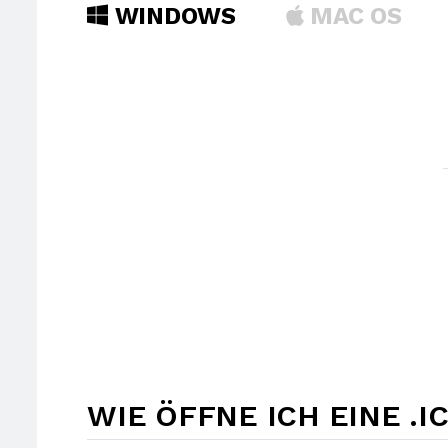
WINDOWS
MAC OS
WIE ÖFFNE ICH EINE .I