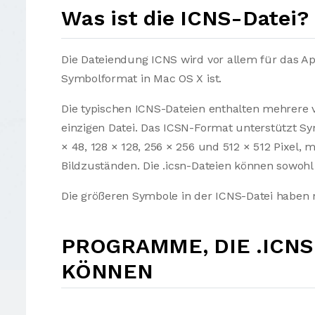
Was ist die ICNS-Datei?
Die Dateiendung ICNS wird vor allem für das A
Symbolformat in Mac OS X ist.
Die typischen ICNS-Dateien enthalten mehrere 
einzigen Datei. Das ICSN-Format unterstützt Sym
× 48, 128 × 128, 256 × 256 und 512 × 512 Pixel,
Bildzuständen. Die .icsn-Dateien können sowoh
Die größeren Symbole in der ICNS-Datei haben
PROGRAMME, DIE .ICN
KÖNNEN