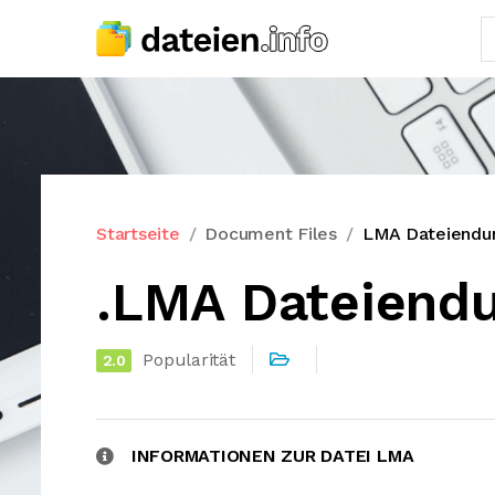
Startseite
Document Files
LMA Dateiendu
.LMA Dateiend
Popularität
2.0
INFORMATIONEN ZUR DATEI LMA