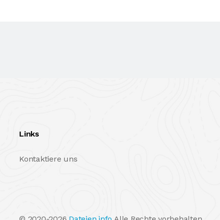
Links
Kontaktiere uns
© 2020-2026
Dateien.info
Alle Rechte vorbehalten.