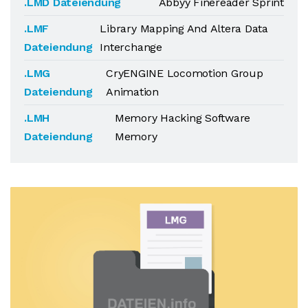
.LMD Dateiendung
Abbyy Finereader Sprint
.LMF
Library Mapping And Altera Data
Dateiendung
Interchange
.LMG
CryENGINE Locomotion Group
Dateiendung
Animation
.LMH
Memory Hacking Software
Dateiendung
Memory