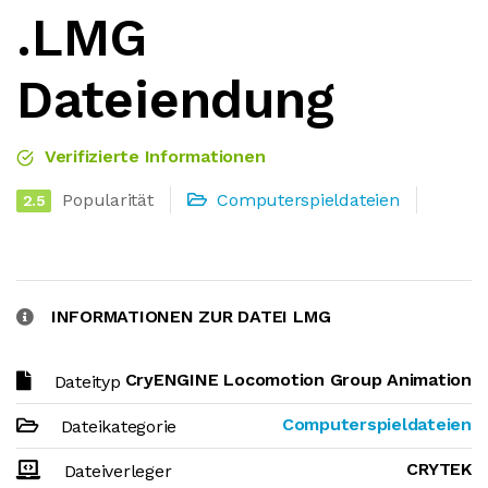
.LMG
Dateiendung
Verifizierte Informationen
Popularität
Computerspieldateien
2.5
INFORMATIONEN ZUR DATEI LMG
CryENGINE Locomotion Group Animation
Dateityp
Computerspieldateien
Dateikategorie
CRYTEK
Dateiverleger