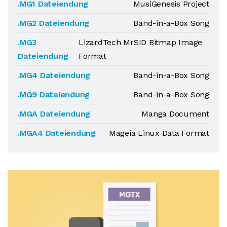
.MG1 Dateiendung
MusiGenesis Project
.MG2 Dateiendung
Band-in-a-Box Song
.MG3
LizardTech MrSID Bitmap Image
Dateiendung
Format
.MG4 Dateiendung
Band-in-a-Box Song
.MG9 Dateiendung
Band-in-a-Box Song
.MGA Dateiendung
Manga Document
.MGA4 Dateiendung
Mageia Linux Data Format