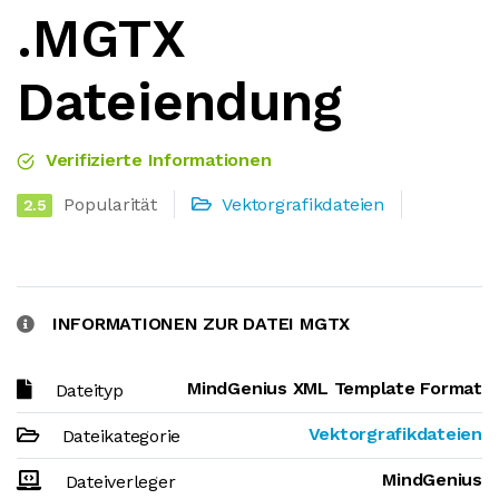
.MGTX
Dateiendung
Verifizierte Informationen
Popularität
Vektorgrafikdateien
2.5
INFORMATIONEN ZUR DATEI MGTX
MindGenius XML Template Format
Dateityp
Vektorgrafikdateien
Dateikategorie
MindGenius
Dateiverleger