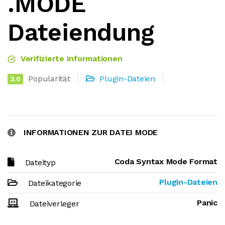
.MODE
Dateiendung
Verifizierte Informationen
Popularität
Plugin-Dateien
3.0
INFORMATIONEN ZUR DATEI MODE
Coda Syntax Mode Format
Dateityp
Plugin-Dateien
Dateikategorie
Panic
Dateiverleger