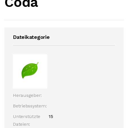
Coda
Dateikategorie
Herausgeber:
Betriebssystem:
Unterstützte
15
Dateien: