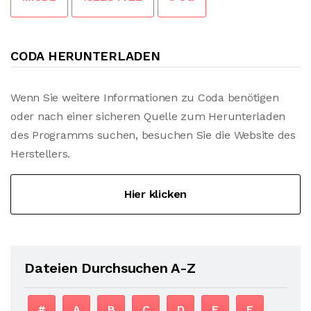
CODA HERUNTERLADEN
Wenn Sie weitere Informationen zu Coda benötigen
oder nach einer sicheren Quelle zum Herunterladen
des Programms suchen, besuchen Sie die Website des
Herstellers.
Hier klicken
Dateien Durchsuchen A-Z
#
A
B
C
D
E
F