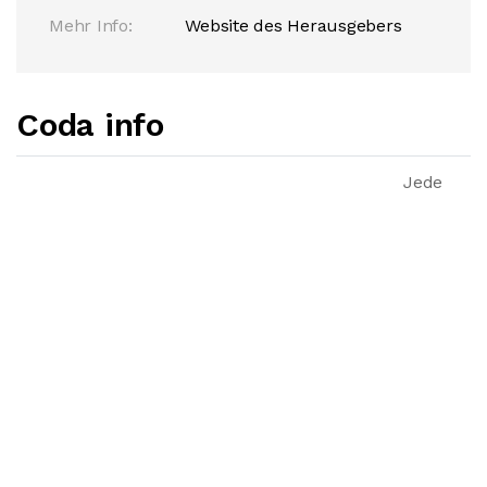
Mehr Info:
Website des Herausgebers
Coda info
Jede