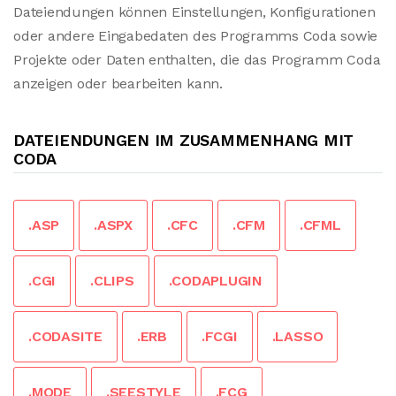
Dateiendungen können Einstellungen, Konfigurationen
oder andere Eingabedaten des Programms Coda sowie
Projekte oder Daten enthalten, die das Programm Coda
anzeigen oder bearbeiten kann.
DATEIENDUNGEN IM ZUSAMMENHANG MIT
CODA
.ASP
.ASPX
.CFC
.CFM
.CFML
.CGI
.CLIPS
.CODAPLUGIN
.CODASITE
.ERB
.FCGI
.LASSO
.MODE
.SEESTYLE
.FCG