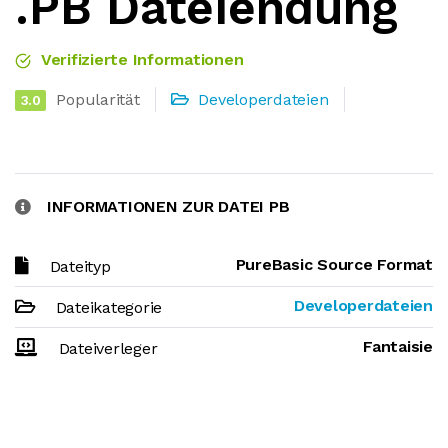
.PB Dateiendung
Verifizierte Informationen
Popularität
Developerdateien
3.0
INFORMATIONEN ZUR DATEI PB
PureBasic Source Format
Dateityp
Developerdateien
Dateikategorie
Fantaisie
Dateiverleger