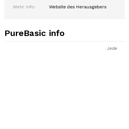
Mehr Info:
Website des Herausgebers
PureBasic info
Jede