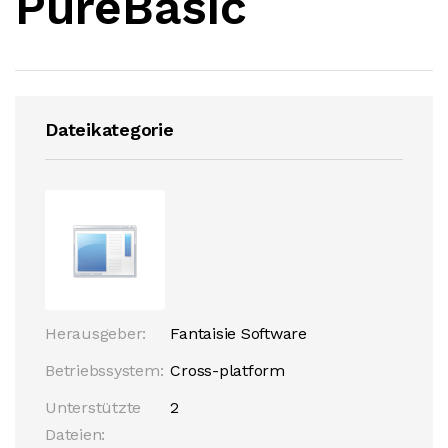
PureBasic
Dateikategorie
Herausgeber:
Fantaisie Software
Betriebssystem:
Cross-platform
Unterstützte
2
Dateien: