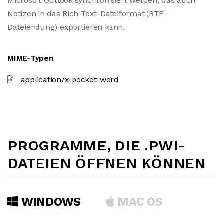
Microsoft Outlook synchronisiert werden, das auch
Notizen in das Rich-Text-Dateiformat (RTF-
Dateiendung) exportieren kann.
MIME-Typen
application/x-pocket-word
PROGRAMME, DIE .PWI-
DATEIEN ÖFFNEN KÖNNEN
WINDOWS
MAC OS