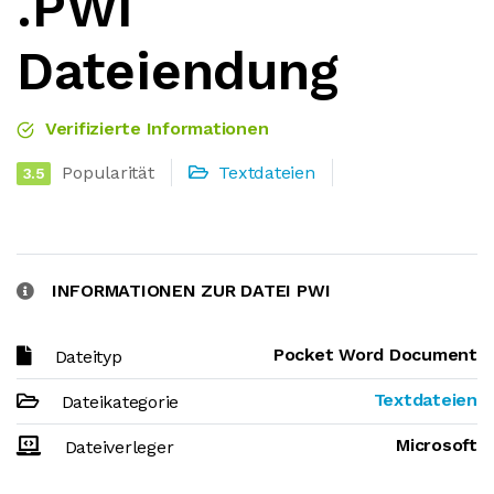
.PWI
Dateiendung
Verifizierte Informationen
Popularität
Textdateien
3.5
INFORMATIONEN ZUR DATEI PWI
Pocket Word Document
Dateityp
Textdateien
Dateikategorie
Microsoft
Dateiverleger