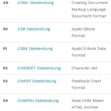
49
.CDML Dateiendung
Creately Document
Markup Language
Document Format
50
.CEB Dateiendung
Apabi EBook
Format
51
.CEBX Dateiendung
Apabi E-Book Data
Format
52
.CHARSET Dateiendung
Character Set
53
.CHART Dateiendung
Feedback Chart
Format
54
.CHMPRJ Dateiendung
Abee CHM Maker
HTML Archive