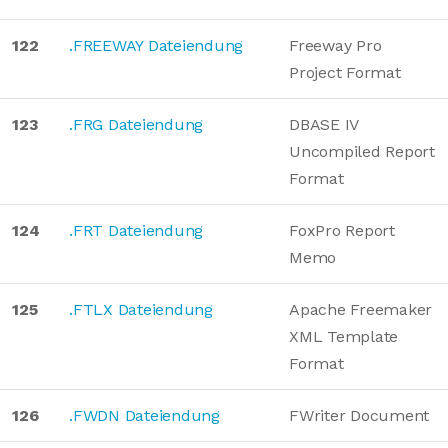
122
.FREEWAY Dateiendung
Freeway Pro
Project Format
123
.FRG Dateiendung
DBASE IV
Uncompiled Report
Format
124
.FRT Dateiendung
FoxPro Report
Memo
125
.FTLX Dateiendung
Apache Freemaker
XML Template
Format
126
.FWDN Dateiendung
FWriter Document