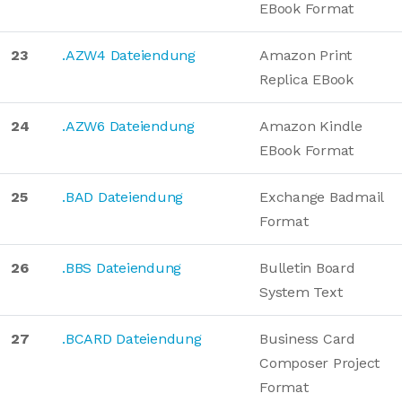
EBook Format
23
.AZW4 Dateiendung
Amazon Print
Replica EBook
24
.AZW6 Dateiendung
Amazon Kindle
EBook Format
25
.BAD Dateiendung
Exchange Badmail
Format
26
.BBS Dateiendung
Bulletin Board
System Text
27
.BCARD Dateiendung
Business Card
Composer Project
Format