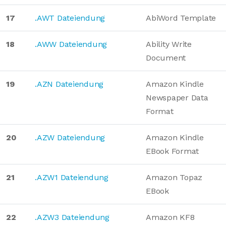
17
.AWT Dateiendung
AbiWord Template
18
.AWW Dateiendung
Ability Write
Document
19
.AZN Dateiendung
Amazon Kindle
Newspaper Data
Format
20
.AZW Dateiendung
Amazon Kindle
EBook Format
21
.AZW1 Dateiendung
Amazon Topaz
EBook
22
.AZW3 Dateiendung
Amazon KF8