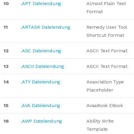
10
.APT Dateiendung
Almost Plain Text
Format
11
.ARTASK Dateiendung
Remedy User Tool
Shortcut Format
12
.ASC Dateiendung
ASCII Text Format
13
.ASCII Dateiendung
ASCII Text Format
14
.ATY Dateiendung
Association Type
Placeholder
15
.AVA Dateiendung
AvaaBook EBook
16
.AWP Dateiendung
Ability Write
Template