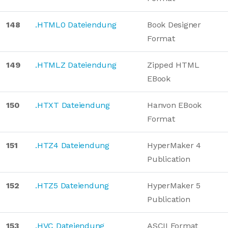
148
.HTML0 Dateiendung
Book Designer
Format
149
.HTMLZ Dateiendung
Zipped HTML
EBook
150
.HTXT Dateiendung
Hanvon EBook
Format
151
.HTZ4 Dateiendung
HyperMaker 4
Publication
152
.HTZ5 Dateiendung
HyperMaker 5
Publication
153
.HVC Dateiendung
ASCII Format