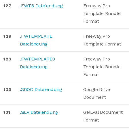
127
.FWTB Dateiendung
Freeway Pro
Template Bundle
Format
128
.FWTEMPLATE
Freeway Pro
Dateiendung
Template Format
129
.FWTEMPLATEB
Freeway Pro
Dateiendung
Template Bundle
Format
130
.GDOC Dateiendung
Google Drive
Document
131
.GEV Dateiendung
GelEval Document
Format