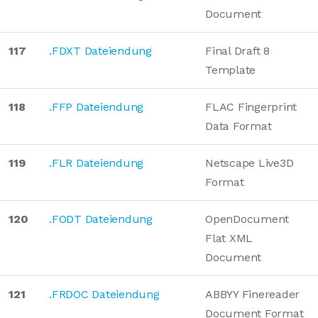
Document
117
.FDXT Dateiendung
Final Draft 8
Template
118
.FFP Dateiendung
FLAC Fingerprint
Data Format
119
.FLR Dateiendung
Netscape Live3D
Format
120
.FODT Dateiendung
OpenDocument
Flat XML
Document
121
.FRDOC Dateiendung
ABBYY Finereader
Document Format