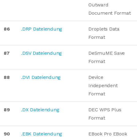
Outward
Document Format
86
.DRP Dateiendung
Droplets Data
Format
87
.DSV Dateiendung
DeSmuME Save
Format
88
.DVI Dateiendung
Device
Independent
Format
89
.DX Dateiendung
DEC WPS Plus
Format
90
.EBK Dateiendung
EBook Pro EBook