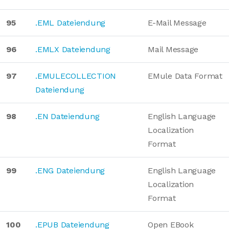
95
.EML Dateiendung
E-Mail Message
96
.EMLX Dateiendung
Mail Message
97
.EMULECOLLECTION
EMule Data Format
Dateiendung
98
.EN Dateiendung
English Language
Localization
Format
99
.ENG Dateiendung
English Language
Localization
Format
100
.EPUB Dateiendung
Open EBook