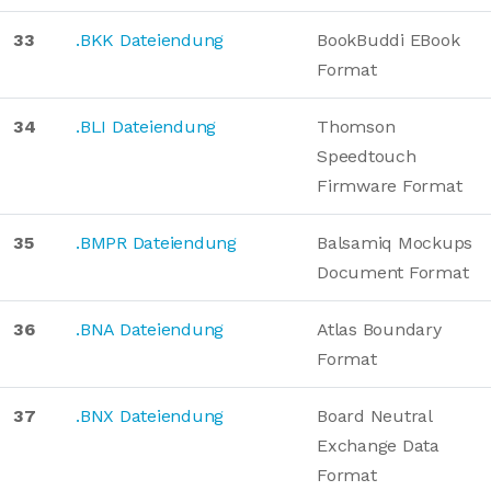
33
.BKK Dateiendung
BookBuddi EBook
Format
34
.BLI Dateiendung
Thomson
Speedtouch
Firmware Format
35
.BMPR Dateiendung
Balsamiq Mockups
Document Format
36
.BNA Dateiendung
Atlas Boundary
Format
37
.BNX Dateiendung
Board Neutral
Exchange Data
Format