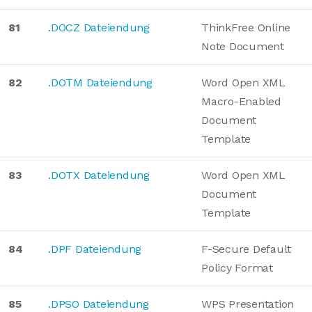
81
.DOCZ Dateiendung
ThinkFree Online
Note Document
82
.DOTM Dateiendung
Word Open XML
Macro-Enabled
Document
Template
83
.DOTX Dateiendung
Word Open XML
Document
Template
84
.DPF Dateiendung
F-Secure Default
Policy Format
85
.DPSO Dateiendung
WPS Presentation