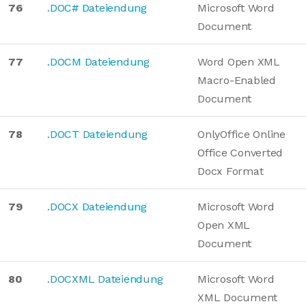
76
.DOC# Dateiendung
Microsoft Word
Document
77
.DOCM Dateiendung
Word Open XML
Macro-Enabled
Document
78
.DOCT Dateiendung
OnlyOffice Online
Office Converted
Docx Format
79
.DOCX Dateiendung
Microsoft Word
Open XML
Document
80
.DOCXML Dateiendung
Microsoft Word
XML Document