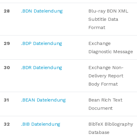
28
.BDN Dateiendung
Blu-ray BDN XML
Subtitle Data
Format
29
.BDP Dateiendung
Exchange
Diagnostic Message
30
.BDR Dateiendung
Exchange Non-
Delivery Report
Body Format
31
.BEAN Dateiendung
Bean Rich Text
Document
32
.BIB Dateiendung
BibTeX Bibliography
Database