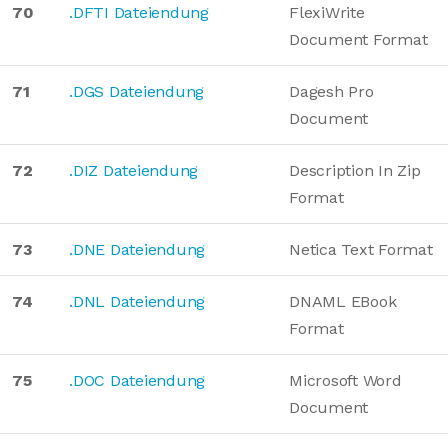
70
.DFTI Dateiendung
FlexiWrite
Document Format
71
.DGS Dateiendung
Dagesh Pro
Document
72
.DIZ Dateiendung
Description In Zip
Format
73
.DNE Dateiendung
Netica Text Format
74
.DNL Dateiendung
DNAML EBook
Format
75
.DOC Dateiendung
Microsoft Word
Document