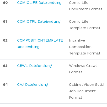
60
.COMICLIFE Dateiendung
Comic Life
Document Format
61
.COMICTPL Dateiendung
Comic Life
Template Format
62
.COMPOSITIONTEMPLATE
Invantive
Dateiendung
Composition
Template Format
63
.CRWL Dateiendung
Windows Crawl
Format
64
.CVJ Dateiendung
Cabinet Vision Solid
Job Document
Format