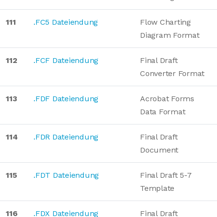
111
.FC5 Dateiendung
Flow Charting
Diagram Format
112
.FCF Dateiendung
Final Draft
Converter Format
113
.FDF Dateiendung
Acrobat Forms
Data Format
114
.FDR Dateiendung
Final Draft
Document
115
.FDT Dateiendung
Final Draft 5-7
Template
116
.FDX Dateiendung
Final Draft