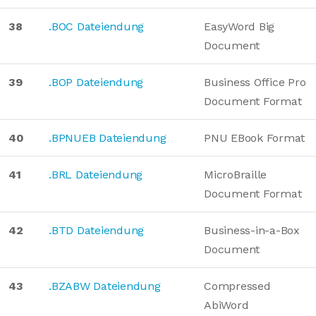
38
.BOC Dateiendung
EasyWord Big
Document
39
.BOP Dateiendung
Business Office Pro
Document Format
40
.BPNUEB Dateiendung
PNU EBook Format
41
.BRL Dateiendung
MicroBraille
Document Format
42
.BTD Dateiendung
Business-in-a-Box
Document
43
.BZABW Dateiendung
Compressed
AbiWord