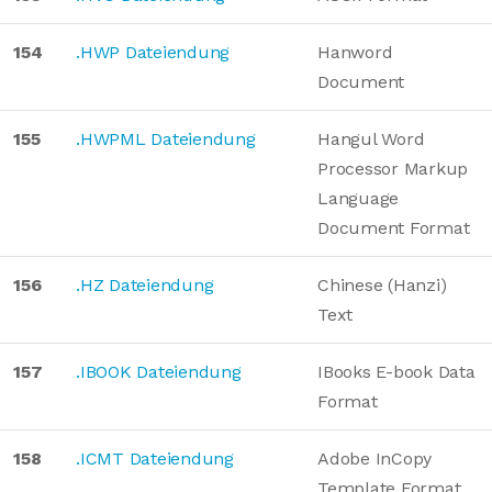
154
.HWP Dateiendung
Hanword
Document
155
.HWPML Dateiendung
Hangul Word
Processor Markup
Language
Document Format
156
.HZ Dateiendung
Chinese (Hanzi)
Text
157
.IBOOK Dateiendung
IBooks E-book Data
Format
158
.ICMT Dateiendung
Adobe InCopy
Template Format