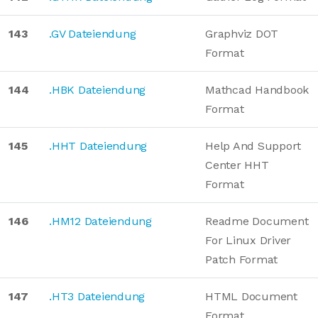
143
.GV Dateiendung
Graphviz DOT
Format
144
.HBK Dateiendung
Mathcad Handbook
Format
145
.HHT Dateiendung
Help And Support
Center HHT
Format
146
.HM12 Dateiendung
Readme Document
For Linux Driver
Patch Format
147
.HT3 Dateiendung
HTML Document
Format