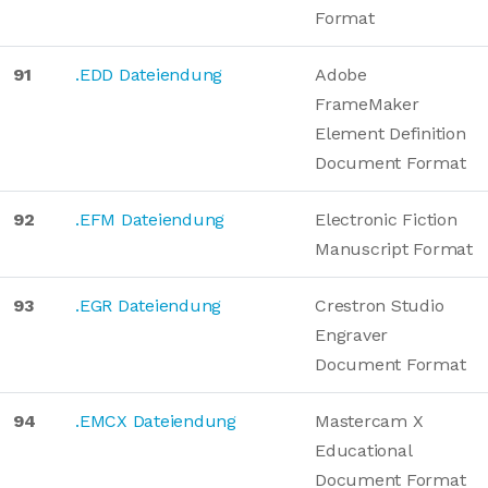
Format
91
.EDD Dateiendung
Adobe
FrameMaker
Element Definition
Document Format
92
.EFM Dateiendung
Electronic Fiction
Manuscript Format
93
.EGR Dateiendung
Crestron Studio
Engraver
Document Format
94
.EMCX Dateiendung
Mastercam X
Educational
Document Format