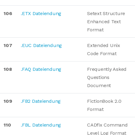
106
.ETX Dateiendung
Setext Structure
Enhanced Text
Format
107
.EUC Dateiendung
Extended Unix
Code Format
108
.FAQ Dateiendung
Frequently Asked
Questions
Document
109
.FB2 Dateiendung
FictionBook 2.0
Format
110
.FBL Dateiendung
CADfix Command
Level Log Format