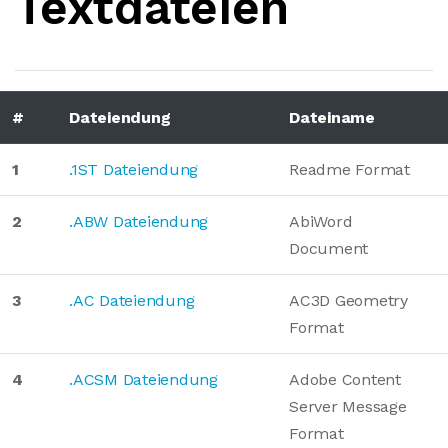
Textdateien
#
Dateiendung
Dateiname
1
.1ST Dateiendung
Readme Format
2
.ABW Dateiendung
AbiWord
Document
3
.AC Dateiendung
AC3D Geometry
Format
4
.ACSM Dateiendung
Adobe Content
Server Message
Format