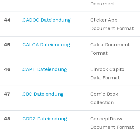
Document
44
.CADOC Dateiendung
Clicker App
Document Format
45
.CALCA Dateiendung
Calca Document
Format
46
.CAPT Dateiendung
Linrock Capito
Data Format
47
.CBC Dateiendung
Comic Book
Collection
48
.CDDZ Dateiendung
ConceptDraw
Document Format