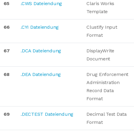
65
.CWS Dateiendung
Claris Works
Template
66
.CYI Dateiendung
Clustify Input
Format
67
.DCA Dateiendung
DisplayWrite
Document
68
.DEA Dateiendung
Drug Enforcement
Administration
Record Data
Format
69
.DECTEST Dateiendung
Decimal Test Data
Format