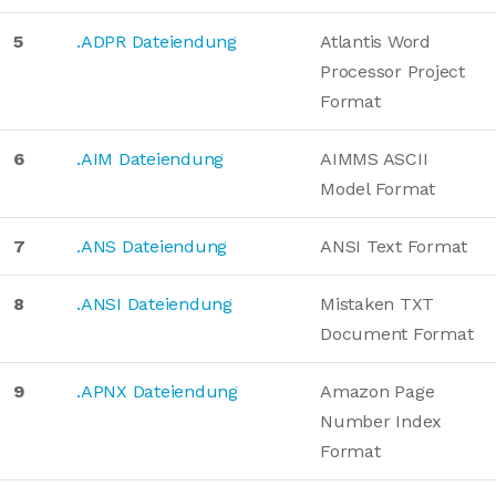
5
.ADPR Dateiendung
Atlantis Word
Processor Project
Format
6
.AIM Dateiendung
AIMMS ASCII
Model Format
7
.ANS Dateiendung
ANSI Text Format
8
.ANSI Dateiendung
Mistaken TXT
Document Format
9
.APNX Dateiendung
Amazon Page
Number Index
Format