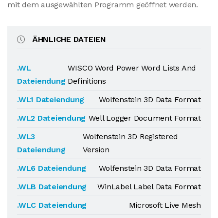
mit dem ausgewählten Programm geöffnet werden.
ÄHNLICHE DATEIEN
.WL
WISCO Word Power Word Lists And
Dateiendung
Definitions
.WL1 Dateiendung
Wolfenstein 3D Data Format
.WL2 Dateiendung
Well Logger Document Format
.WL3
Wolfenstein 3D Registered
Dateiendung
Version
.WL6 Dateiendung
Wolfenstein 3D Data Format
.WLB Dateiendung
WinLabel Label Data Format
.WLC Dateiendung
Microsoft Live Mesh