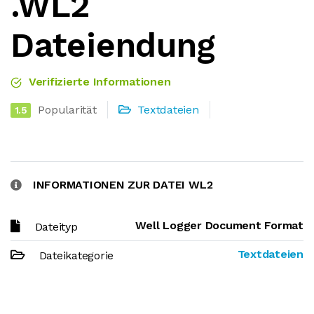
.WL2
Dateiendung
Verifizierte Informationen
Popularität
Textdateien
1.5
INFORMATIONEN ZUR DATEI WL2
Well Logger Document Format
Dateityp
Textdateien
Dateikategorie