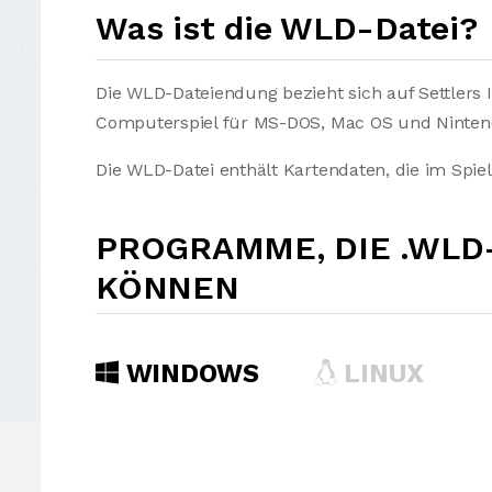
Was ist die WLD-Datei?
Die WLD-Dateiendung bezieht sich auf Settlers II: 
Computerspiel für MS-DOS, Mac OS und Nintend
Die WLD-Datei enthält Kartendaten, die im Spie
PROGRAMME, DIE .WLD
KÖNNEN
WINDOWS
LINUX