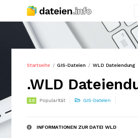
Startseite
GIS-Dateien
WLD Dateiendung
.WLD Dateiend
Popularität
GIS-Dateien
3.0
INFORMATIONEN ZUR DATEI WLD