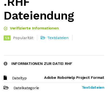
.RHF
Dateiendung
Verifizierte Informationen
Popularität
Textdateien
1.5
INFORMATIONEN ZUR DATEI RHF
Adobe RoboHelp Project Format
Dateityp
Textdateien
Dateikategorie