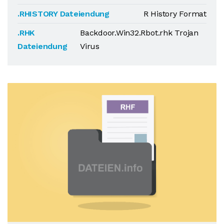
.RHISTORY Dateiendung
R History Format
.RHK
Backdoor.Win32.Rbot.rhk Trojan
Dateiendung
Virus