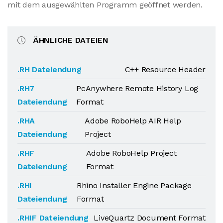
mit dem ausgewählten Programm geöffnet werden.
ÄHNLICHE DATEIEN
.RH Dateiendung
C++ Resource Header
.RH7
PcAnywhere Remote History Log
Dateiendung
Format
.RHA
Adobe RoboHelp AIR Help
Dateiendung
Project
.RHF
Adobe RoboHelp Project
Dateiendung
Format
.RHI
Rhino Installer Engine Package
Dateiendung
Format
.RHIF Dateiendung
LiveQuartz Document Format