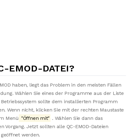
QC-EMOD-DATEI?
MOD haben, liegt das Problem in den meisten Fällen
endung. Wählen Sie eines der Programme aus der Liste
s Betriebssystem sollte dem installierten Programm
. Wenn nicht, klicken Sie mit der rechten Maustaste
dem Menü
"Öffnen mit"
. Wählen Sie dann das
en Vorgang. Jetzt sollten alle QC-EMOD-Dateien
geöffnet werden.