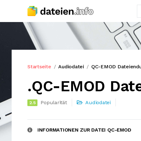
Startseite
Audiodatei
QC-EMOD Dateiend
.QC-EMOD Date
Popularität
Audiodatei
2.5
INFORMATIONEN ZUR DATEI QC-EMOD