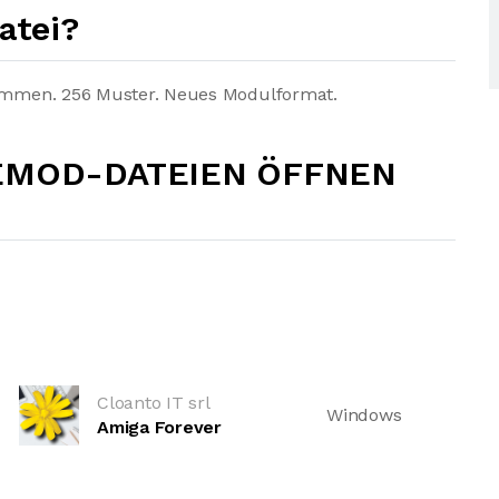
atei?
Stimmen. 256 Muster. Neues Modulformat.
EMOD-DATEIEN ÖFFNEN
Cloanto IT srl
Windows
Amiga Forever