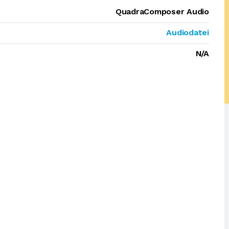
QuadraComposer Audio
Audiodatei
N/A