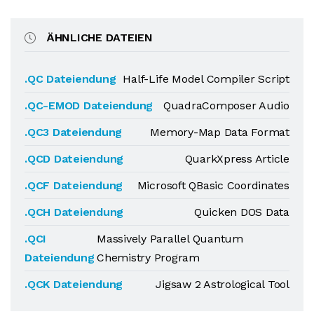
ÄHNLICHE DATEIEN
.QC Dateiendung
Half-Life Model Compiler Script
.QC-EMOD Dateiendung
QuadraComposer Audio
.QC3 Dateiendung
Memory-Map Data Format
.QCD Dateiendung
QuarkXpress Article
.QCF Dateiendung
Microsoft QBasic Coordinates
.QCH Dateiendung
Quicken DOS Data
.QCI
Massively Parallel Quantum
Dateiendung
Chemistry Program
.QCK Dateiendung
Jigsaw 2 Astrological Tool