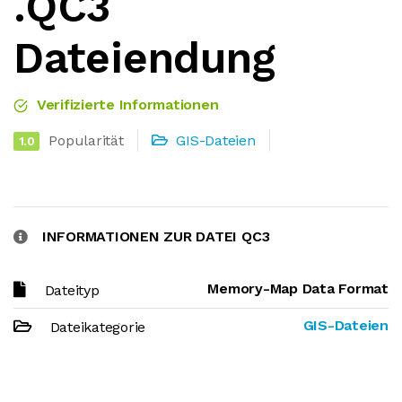
.QC3
Dateiendung
Verifizierte Informationen
Popularität
GIS-Dateien
1.0
INFORMATIONEN ZUR DATEI QC3
Memory-Map Data Format
Dateityp
GIS-Dateien
Dateikategorie