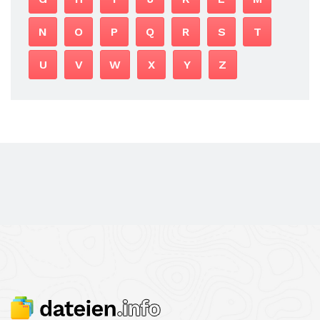
N
O
P
Q
R
S
T
U
V
W
X
Y
Z