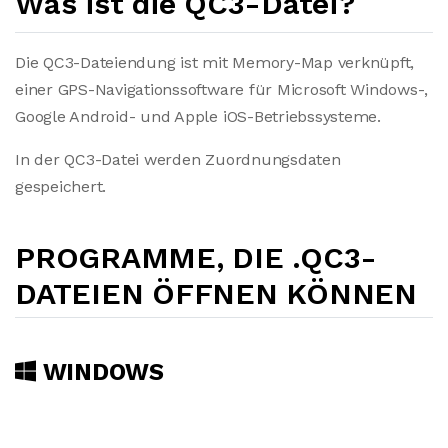
Was ist die QC3-Datei?
Die QC3-Dateiendung ist mit Memory-Map verknüpft,
einer GPS-Navigationssoftware für Microsoft Windows-,
Google Android- und Apple iOS-Betriebssysteme.
In der QC3-Datei werden Zuordnungsdaten
gespeichert.
PROGRAMME, DIE .QC3-
DATEIEN ÖFFNEN KÖNNEN
WINDOWS