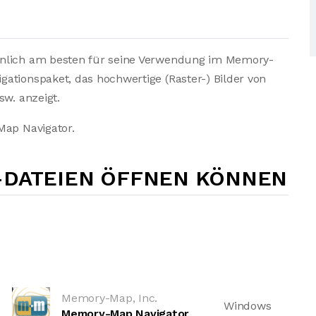
inlich am besten für seine Verwendung im Memory-
ationspaket, das hochwertige (Raster-) Bilder von
sw. anzeigt.
Map Navigator.
-DATEIEN ÖFFNEN KÖNNEN
Memory-Map, Inc.
Windows
Memory-Map Navigator