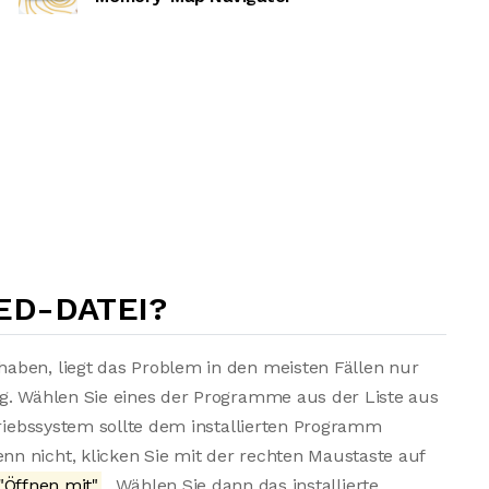
ED-DATEI?
aben, liegt das Problem in den meisten Fällen nur
ng. Wählen Sie eines der Programme aus der Liste aus
triebssystem sollte dem installierten Programm
n nicht, klicken Sie mit der rechten Maustaste auf
"Öffnen mit"
. Wählen Sie dann das installierte