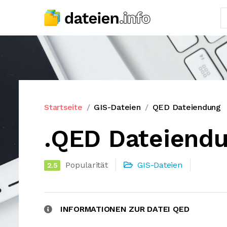
Startseite
GIS-Dateien
QED Dateiendung
.QED Dateiend
Popularität
GIS-Dateien
2.5
INFORMATIONEN ZUR DATEI QED