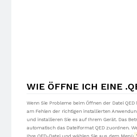
WIE ÖFFNE ICH EINE .Q
Wenn Sie Probleme beim Öffnen der Datei QED h
am Fehlen der richtigen installierten Anwendu
und installieren Sie es auf Ihrem Gerät. Das Be
automatisch das Dateiformat QED zuordnen. Wen
Ihre QED-Datei und wählen Sie aus dem Menü