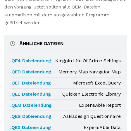
den Vorgang. Jetzt sollten alle QEM-Dateien
automatisch mit dem ausgewählten Programm
geöffnet werden.
ÄHNLICHE DATEIEN
.QE4 Dateiendung
Kingpin Life Of Crime Settings
.QED Dateiendung
Memory-Map Navigator Map
.QEF Dateiendung
Microsoft Excel Query
.QEL Dateiendung
Quicken Electronic Library
.QEM Dateiendung
ExpensAble Report
.QES Dateiendung
Askiadesign Questionnaire
.QEX Dateiendung
ExpensAble Data