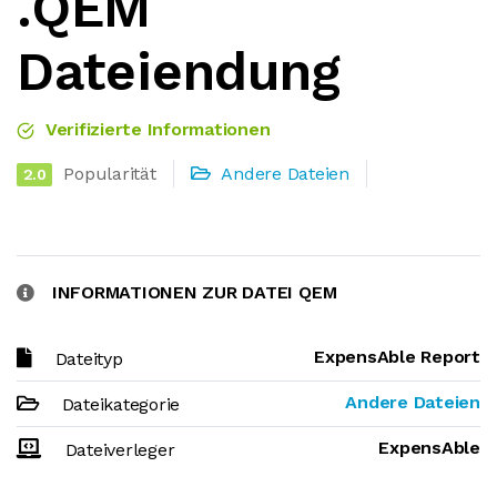
.QEM
Dateiendung
Verifizierte Informationen
Popularität
Andere Dateien
2.0
INFORMATIONEN ZUR DATEI QEM
ExpensAble Report
Dateityp
Andere Dateien
Dateikategorie
ExpensAble
Dateiverleger