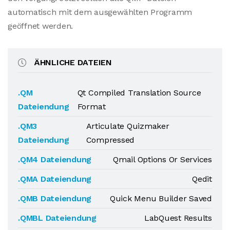
automatisch mit dem ausgewählten Programm
geöffnet werden.
ÄHNLICHE DATEIEN
.QM
Qt Compiled Translation Source
Dateiendung
Format
.QM3
Articulate Quizmaker
Dateiendung
Compressed
.QM4 Dateiendung
Qmail Options Or Services
.QMA Dateiendung
Qedit
.QMB Dateiendung
Quick Menu Builder Saved
.QMBL Dateiendung
LabQuest Results