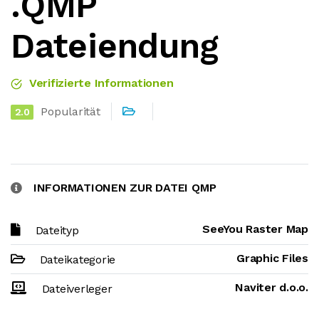
.QMP
Dateiendung
Verifizierte Informationen
Popularität
2.0
INFORMATIONEN ZUR DATEI QMP
SeeYou Raster Map
Dateityp
Graphic Files
Dateikategorie
Naviter d.o.o.
Dateiverleger