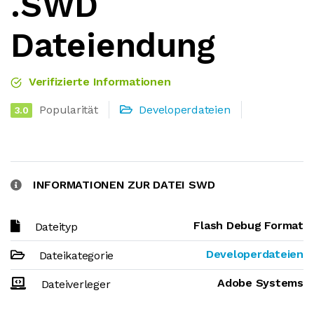
.SWD
Dateiendung
Verifizierte Informationen
Popularität
Developerdateien
3.0
INFORMATIONEN ZUR DATEI SWD
Flash Debug Format
Dateityp
Developerdateien
Dateikategorie
Adobe Systems
Dateiverleger