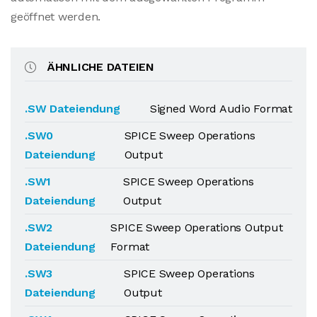
geöffnet werden.
ÄHNLICHE DATEIEN
.SW Dateiendung
Signed Word Audio Format
.SW0
SPICE Sweep Operations
Dateiendung
Output
.SW1
SPICE Sweep Operations
Dateiendung
Output
.SW2
SPICE Sweep Operations Output
Dateiendung
Format
.SW3
SPICE Sweep Operations
Dateiendung
Output