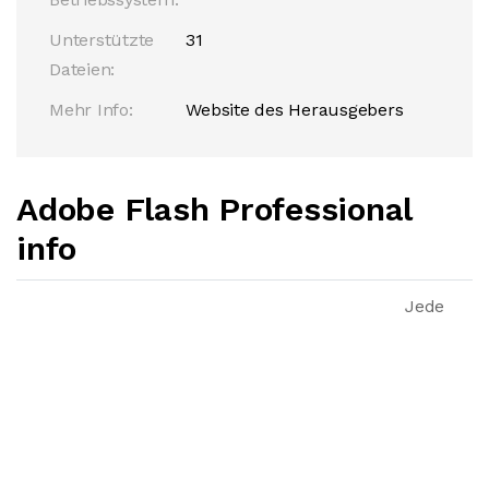
Unterstützte
31
Dateien:
Mehr Info:
Website des Herausgebers
Adobe Flash Professional
info
Jede