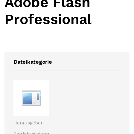
Adobe Flash
Professional
Dateikategorie
Herausgeber:
Betriebssystem: