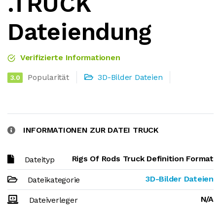
.TRUCK
Dateiendung
Verifizierte Informationen
Popularität
3D-Bilder Dateien
3.0
INFORMATIONEN ZUR DATEI TRUCK
Rigs Of Rods Truck Definition Format
Dateityp
3D-Bilder Dateien
Dateikategorie
N/A
Dateiverleger