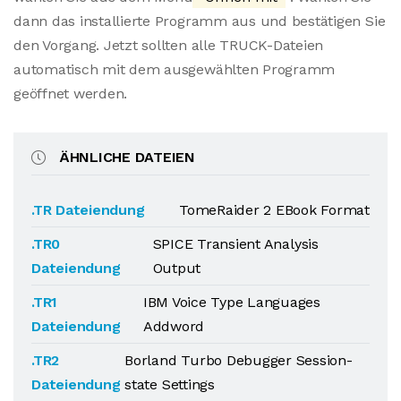
dann das installierte Programm aus und bestätigen Sie
den Vorgang. Jetzt sollten alle TRUCK-Dateien
automatisch mit dem ausgewählten Programm
geöffnet werden.
ÄHNLICHE DATEIEN
.TR Dateiendung
TomeRaider 2 EBook Format
.TR0
SPICE Transient Analysis
Dateiendung
Output
.TR1
IBM Voice Type Languages
Dateiendung
Addword
.TR2
Borland Turbo Debugger Session-
Dateiendung
state Settings