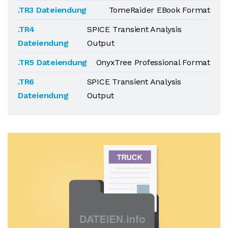
.TR3 Dateiendung
TomeRaider EBook Format
.TR4
SPICE Transient Analysis
Dateiendung
Output
.TR5 Dateiendung
OnyxTree Professional Format
.TR6
SPICE Transient Analysis
Dateiendung
Output