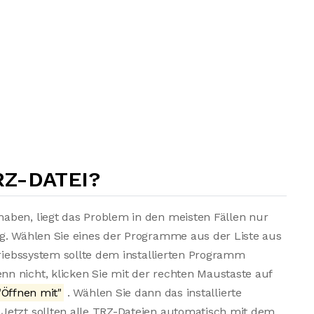
RZ-DATEI?
aben, liegt das Problem in den meisten Fällen nur
ng. Wählen Sie eines der Programme aus der Liste aus
triebssystem sollte dem installierten Programm
n nicht, klicken Sie mit der rechten Maustaste auf
Öffnen mit"
. Wählen Sie dann das installierte
Jetzt sollten alle TRZ-Dateien automatisch mit dem