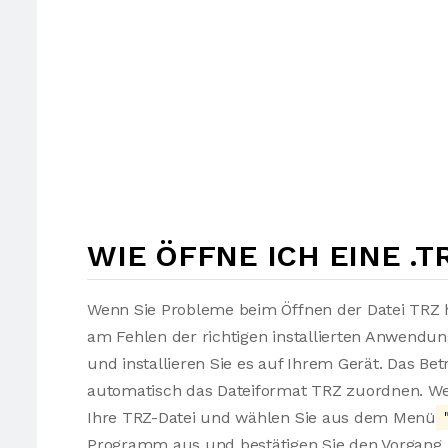
WIE ÖFFNE ICH EINE .T
Wenn Sie Probleme beim Öffnen der Datei TRZ h
am Fehlen der richtigen installierten Anwendu
und installieren Sie es auf Ihrem Gerät. Das Be
automatisch das Dateiformat TRZ zuordnen. Wen
Ihre TRZ-Datei und wählen Sie aus dem Menü
"
Programm aus und bestätigen Sie den Vorgang. 