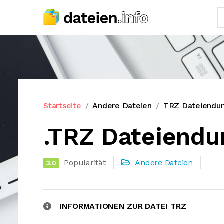
Startseite
Andere Dateien
TRZ Dateiendu
.TRZ Dateiendu
Popularität
Andere Dateien
3.0
INFORMATIONEN ZUR DATEI TRZ