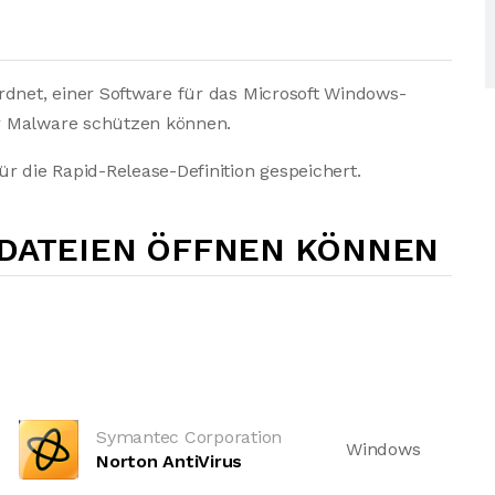
rdnet, einer Software für das Microsoft Windows-
r Malware schützen können.
r die Rapid-Release-Definition gespeichert.
-DATEIEN ÖFFNEN KÖNNEN
Symantec Corporation
Windows
Norton AntiVirus