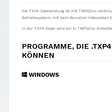
Die TXP4-Dateiendung ist mit TMPGEnc verknüpf
Betriebssystem, mit dem Benutzer Videodaten b
In der TXP4-Datei wird ein in TMPGEnc erstellte
PROGRAMME, DIE .TXP
KÖNNEN
WINDOWS