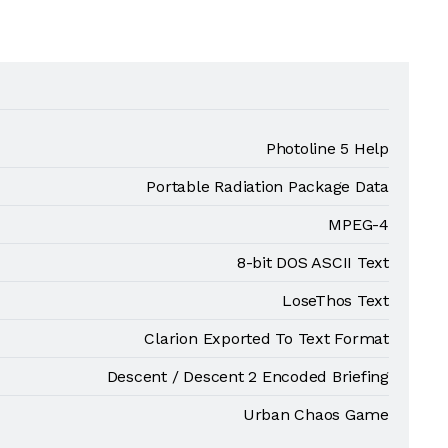
Photoline 5 Help
Portable Radiation Package Data
MPEG-4
8-bit DOS ASCII Text
LoseThos Text
Clarion Exported To Text Format
Descent / Descent 2 Encoded Briefing
Urban Chaos Game