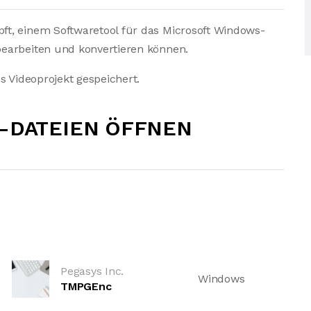
t, einem Softwaretool für das Microsoft Windows-
earbeiten und konvertieren können.
s Videoprojekt gespeichert.
4-DATEIEN ÖFFNEN
Pegasys Inc.
Windows
TMPGEnc