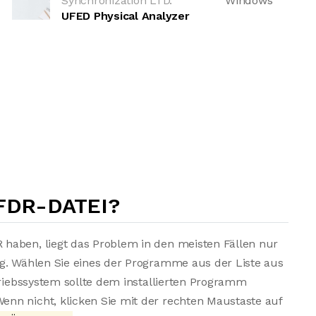
Synchronization LTD.
Windows
UFED Physical Analyzer
FDR-DATEI?
haben, liegt das Problem in den meisten Fällen nur
ng. Wählen Sie eines der Programme aus der Liste aus
triebssystem sollte dem installierten Programm
nn nicht, klicken Sie mit der rechten Maustaste auf