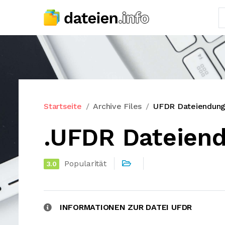
Startseite
Archive Files
UFDR Dateiendun
.UFDR Dateien
Popularität
3.0
INFORMATIONEN ZUR DATEI UFDR