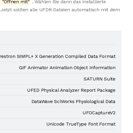
"Öffnen mit"
. Wählen Sie dann das installierte
Jetzt sollten alle UFDR-Dateien automatisch mit dem
restron SIMPL+ X Generation Compiled Data Format
GIF Animator Animation Object Information
SATURN Suite
UFED Physical Analyzer Report Package
DataWave SciWorks Physiological Data
UFOCaptureV2
Unicode TrueType Font Format