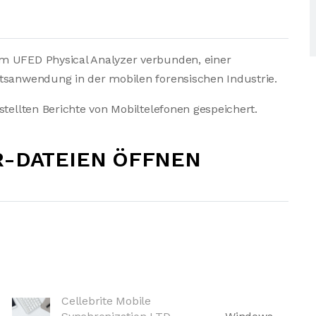
m UFED Physical Analyzer verbunden, einer
htsanwendung in der mobilen forensischen Industrie.
stellten Berichte von Mobiltelefonen gespeichert.
R-DATEIEN ÖFFNEN
Cellebrite Mobile