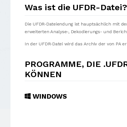
Was ist die UFDR-Datei?
Die UFDR-Dateiendung ist hauptsächlich mit de
erweiterten Analyse-, Dekodierungs- und Beric
In der UFDR-Datei wird das Archiv der von PA er
PROGRAMME, DIE .UFD
KÖNNEN
WINDOWS