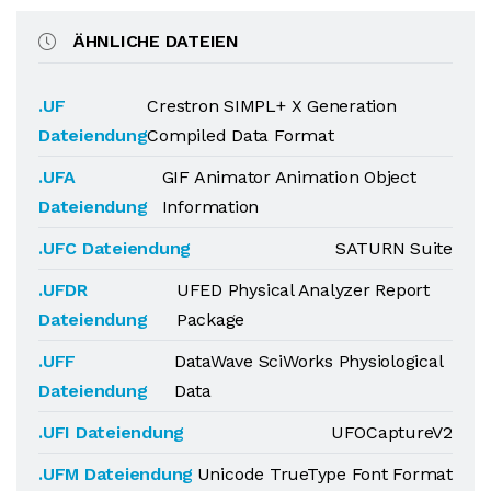
ÄHNLICHE DATEIEN
.UF
Crestron SIMPL+ X Generation
Dateiendung
Compiled Data Format
.UFA
GIF Animator Animation Object
Dateiendung
Information
.UFC Dateiendung
SATURN Suite
.UFDR
UFED Physical Analyzer Report
Dateiendung
Package
.UFF
DataWave SciWorks Physiological
Dateiendung
Data
.UFI Dateiendung
UFOCaptureV2
.UFM Dateiendung
Unicode TrueType Font Format