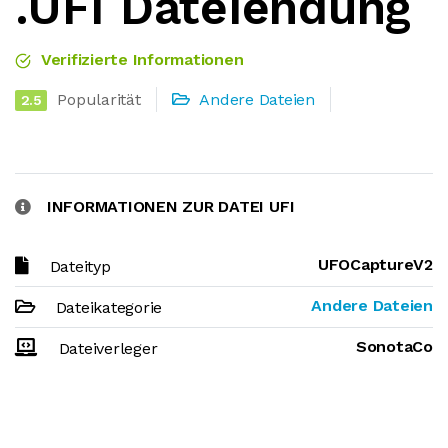
.UFI Dateiendung
Verifizierte Informationen
Popularität
Andere Dateien
2.5
INFORMATIONEN ZUR DATEI UFI
UFOCaptureV2
Dateityp
Andere Dateien
Dateikategorie
SonotaCo
Dateiverleger