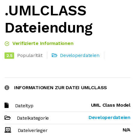
.UMLCLASS
Dateiendung
Verifizierte Informationen
Popularität
Developerdateien
2.5
INFORMATIONEN ZUR DATEI UMLCLASS
UML Class Model
Dateityp
Developerdateien
Dateikategorie
N/A
Dateiverleger