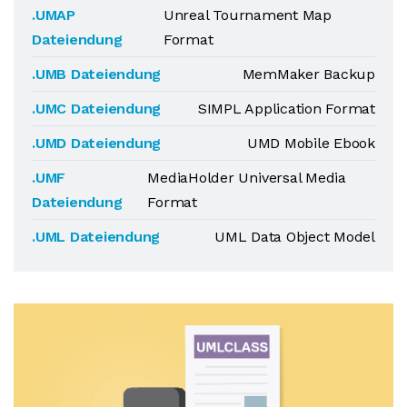
.UMAP
Unreal Tournament Map
Dateiendung
Format
.UMB Dateiendung
MemMaker Backup
.UMC Dateiendung
SIMPL Application Format
.UMD Dateiendung
UMD Mobile Ebook
.UMF
MediaHolder Universal Media
Dateiendung
Format
.UML Dateiendung
UML Data Object Model