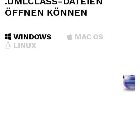
.UMLCLASS-DATEIEN
ÖFFNEN KÖNNEN
WINDOWS
MAC OS
LINUX