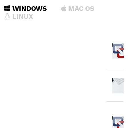
WINDOWS
MAC OS
LINUX