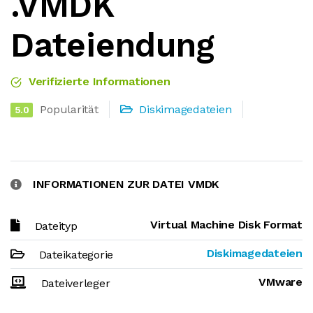
.VMDK
Dateiendung
Verifizierte Informationen
Popularität
Diskimagedateien
5.0
INFORMATIONEN ZUR DATEI VMDK
Virtual Machine Disk Format
Dateityp
Diskimagedateien
Dateikategorie
VMware
Dateiverleger