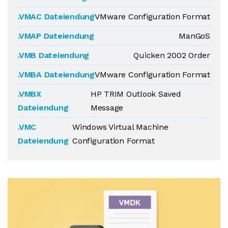
.VMAC Dateiendung
VMware Configuration Format
.VMAP Dateiendung
ManGoS
.VMB Dateiendung
Quicken 2002 Order
.VMBA Dateiendung
VMware Configuration Format
.VMBX
HP TRIM Outlook Saved
Dateiendung
Message
.VMC
Windows Virtual Machine
Dateiendung
Configuration Format