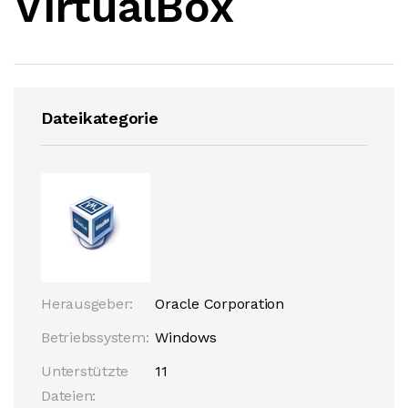
VirtualBox
Dateikategorie
Herausgeber:
Oracle Corporation
Betriebssystem:
Windows
Unterstützte
11
Dateien: