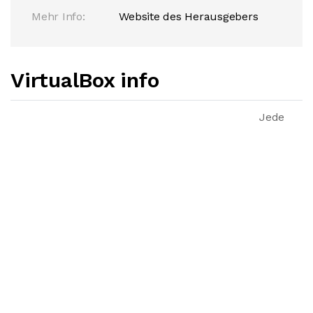
Mehr Info:
Website des Herausgebers
VirtualBox info
Jede