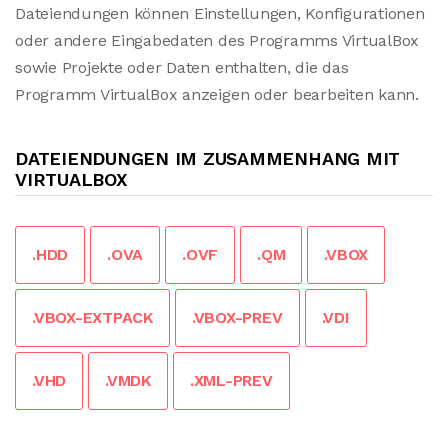
Dateiendungen können Einstellungen, Konfigurationen
oder andere Eingabedaten des Programms VirtualBox
sowie Projekte oder Daten enthalten, die das
Programm VirtualBox anzeigen oder bearbeiten kann.
DATEIENDUNGEN IM ZUSAMMENHANG MIT
VIRTUALBOX
.HDD
.OVA
.OVF
.QM
.VBOX
.VBOX-EXTPACK
.VBOX-PREV
.VDI
.VHD
.VMDK
.XML-PREV