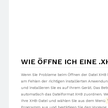
WIE ÖFFNE ICH EINE .X
Wenn Sie Probleme beim Öffnen der Datei XHB h
am Fehlen der richtigen installierten Anwendu
und installieren Sie es auf Ihrem Gerät. Das Be
automatisch das Dateiformat XHB zuordnen. Wen
Ihre XHB-Datei und wählen Sie aus dem Menü
Programm aus und bestätigen Sie den Vorgang. 