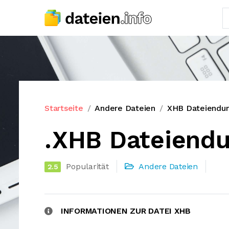
Startseite
Andere Dateien
XHB Dateiendu
.XHB Dateiend
Popularität
Andere Dateien
2.5
INFORMATIONEN ZUR DATEI XHB