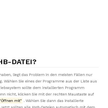
HB-DATEI?
aben, liegt das Problem in den meisten Fällen nur
ng. Wählen Sie eines der Programme aus der Liste aus
triebssystem sollte dem installierten Programm
n nicht, klicken Sie mit der rechten Maustaste auf
"Öffnen mit"
. Wählen Sie dann das installierte
Jetzt sollten alle XHB-Dateien automatisch mit dem