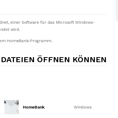
et, einer Software für das Microsoft Windows-
ndet wird.
s dem HomeBank-Programm.
-DATEIEN ÖFFNEN KÖNNEN
HomeBank
Windows