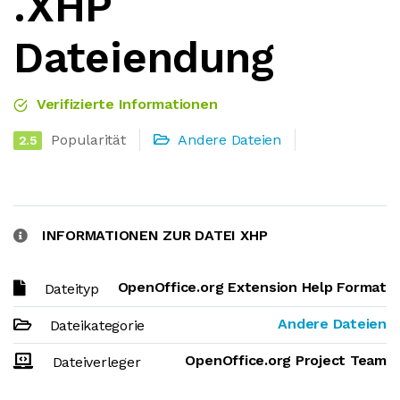
.XHP
Dateiendung
Verifizierte Informationen
Popularität
Andere Dateien
2.5
INFORMATIONEN ZUR DATEI XHP
OpenOffice.org Extension Help Format
Dateityp
Andere Dateien
Dateikategorie
OpenOffice.org Project Team
Dateiverleger