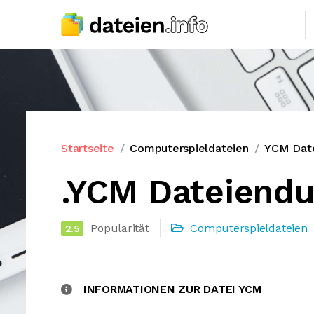
Startseite
Computerspieldateien
YCM Dat
.YCM Dateiend
Popularität
Computerspieldateien
2.5
INFORMATIONEN ZUR DATEI YCM