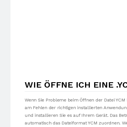
WIE ÖFFNE ICH EINE .Y
Wenn Sie Probleme beim Öffnen der Datei YCM h
am Fehlen der richtigen installierten Anwendu
und installieren Sie es auf Ihrem Gerät. Das Be
automatisch das Dateiformat YCM zuordnen. Wen