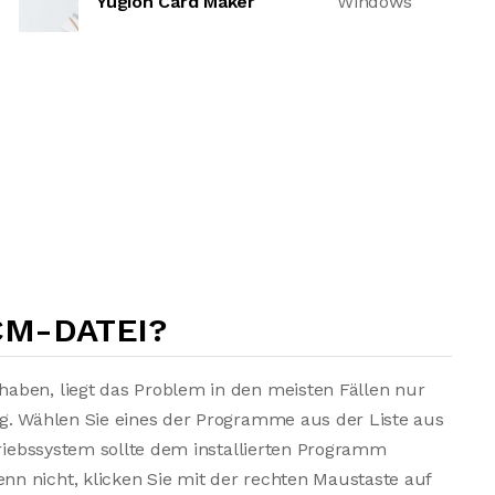
Yugioh Card Maker
Windows
CM-DATEI?
aben, liegt das Problem in den meisten Fällen nur
ng. Wählen Sie eines der Programme aus der Liste aus
triebssystem sollte dem installierten Programm
n nicht, klicken Sie mit der rechten Maustaste auf